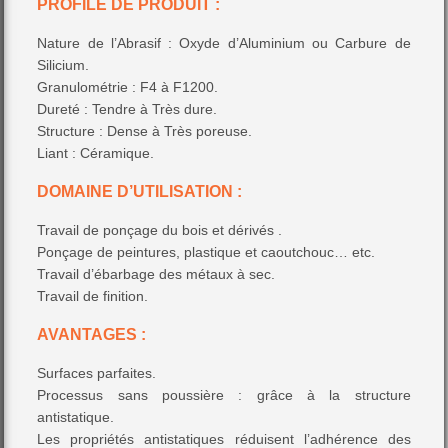
PROFILE DE PRODUIT :
Nature de l’Abrasif : Oxyde d’Aluminium ou Carbure de
Silicium.
Granulométrie : F4 à F1200.
Dureté : Tendre à Très dure.
Structure : Dense à Très poreuse.
Liant : Céramique.
DOMAINE D’UTILISATION :
Travail de ponçage du bois et dérivés .
Ponçage de peintures, plastique et caoutchouc… etc.
Travail d’ébarbage des métaux à sec.
Travail de finition.
AVANTAGES :
Surfaces parfaites.
Processus sans poussière : grâce à la structure
antistatique.
Les propriétés antistatiques réduisent l’adhérence des