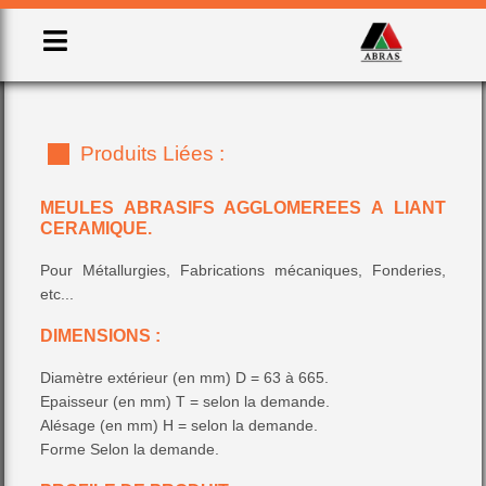
Produits Liées :
MEULES ABRASIFS AGGLOMEREES A LIANT
CERAMIQUE.
Pour Métallurgies, Fabrications mécaniques, Fonderies,
etc...
DIMENSIONS :
ABRASIF APPLIQUÉS
ABRASIF LIÉS
GRAIN DE SABLAGE
Diamètre extérieur (en mm) D = 63 à 665.
Epaisseur (en mm) T = selon la demande.
Alésage (en mm) H = selon la demande.
Forme Selon la demande.