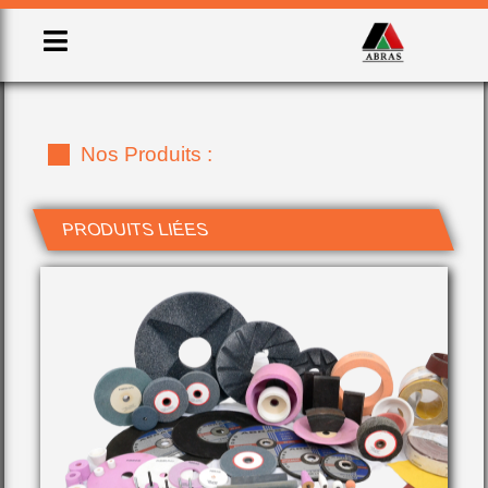
Nos Produits :
PRODUITS LIÉES
ABRASIF APPLIQUÉS
ABRASIF LIÉS
GRAIN DE SABLAGE